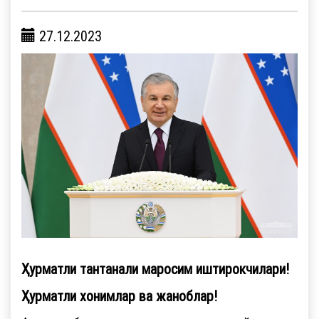
27.12.2023
Ҳурматли тантанали маросим иштирокчилари!
Ҳурматли хонимлар ва жаноблар!