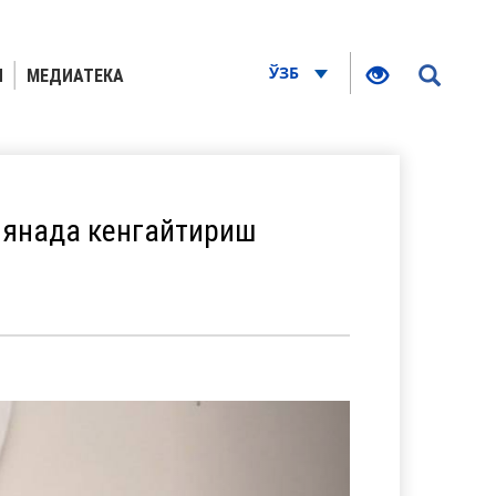
ЎЗБ
Я
МЕДИАТЕКА
 янада кенгайтириш