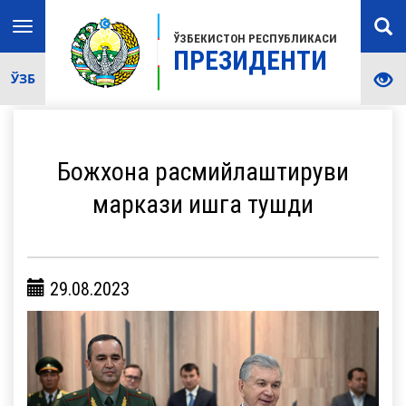
Toggle
ЎЗБЕКИСТОН РЕСПУБЛИКАСИ
navigation
ПРЕЗИДЕНТИ
ЎЗБ
Божхона расмийлаштируви
маркази ишга тушди
29.08.2023