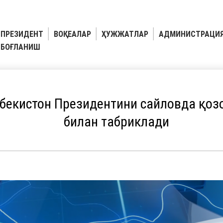
ПРЕЗИДЕНТ
ВОҚЕАЛАР
ҲУЖЖАТЛАР
АДМИНИСТРАЦИ
БОҒЛАНИШ
бекистон Президентини сайловда қоз
билан табриклади