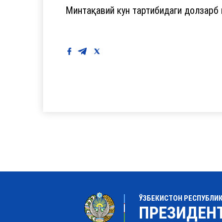
Минтақавий кун тартибидаги долзарб
ЎЗБЕКИСТОН РЕСПУБЛИ
ПРЕЗИДЕН