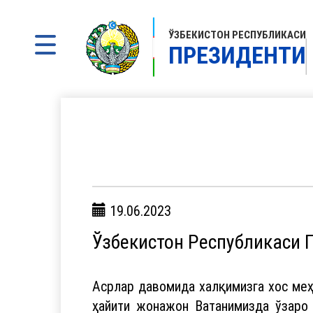
ЎЗБЕКИСТОН РЕСПУБЛИКАСИ
ПРЕЗИДЕНТИ
19.06.2023
Ўзбекистон Республикаси 
Асрлар давомида халқимизга хос меҳр
ҳайити жонажон Ватанимизда ўзаро 