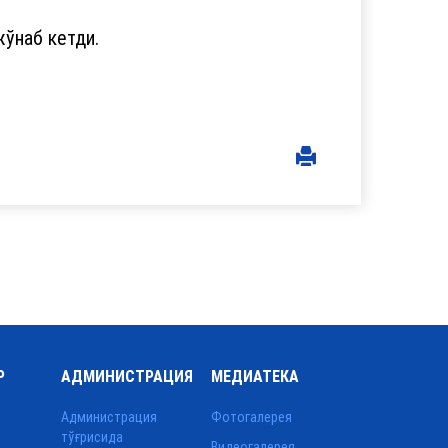
ўнаб кетди.
Р
АДМИНИСТРАЦИЯ
МЕДИАТЕКА
Администрация
Фотогалерея
тўғрисида
Видеогалерея