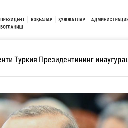
ПРЕЗИДЕНТ
ВОҚЕАЛАР
ҲУЖЖАТЛАР
АДМИНИСТРАЦИ
БОҒЛАНИШ
енти Туркия Президентининг инаугура