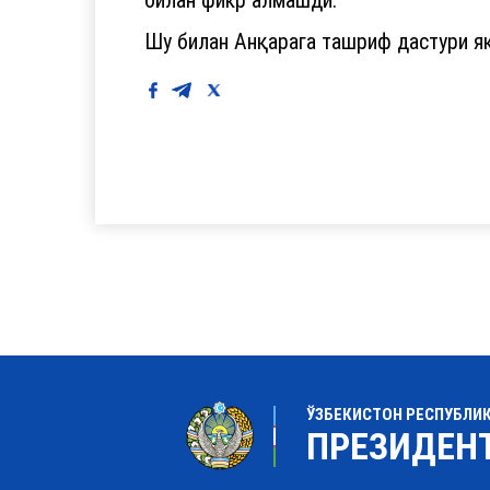
Шу билан Анқарага ташриф дастури я
ЎЗБЕКИСТОН РЕСПУБЛИ
ПРЕЗИДЕН