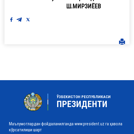
Ш.МИРЗИЁЕВ
ЎЗБЕКИСТОН РЕСПУБЛИКАСИ
ПРЕЗИДЕНТИ
Маълумотлардан фойдаланилганда www.president.uz га ҳавола
кўрсатилиши шарт