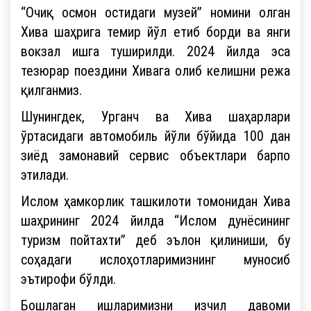
“Очиқ осмон остидаги музей” номини олган
Хива шаҳрига темир йўл етиб борди ва янги
вокзал ишга туширилди. 2024 йилда эса
тезюрар поездини Хивага олиб келишни режа
қилганмиз.
Шунингдек, Урганч ва Хива шаҳарлари
ўртасидаги автомобиль йўли бўйида 100 дан
зиёд замонавий сервис объектлари барпо
этилади.
Ислом ҳамкорлик ташкилоти томонидан Хива
шаҳрининг 2024 йилда “Ислом дунёсининг
туризм пойтахти” деб эълон қилиниши, бу
соҳадаги ислоҳотларимизнинг муносиб
эътирофи бўлди.
Бошлаган ишларимизни изчил давоми