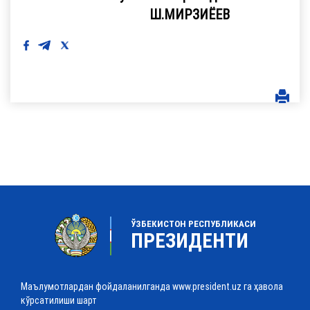
Ш.МИРЗИЁЕВ
ЎЗБЕКИСТОН РЕСПУБЛИКАСИ
ПРЕЗИДЕНТИ
Маълумотлардан фойдаланилганда www.president.uz га ҳавола
кўрсатилиши шарт