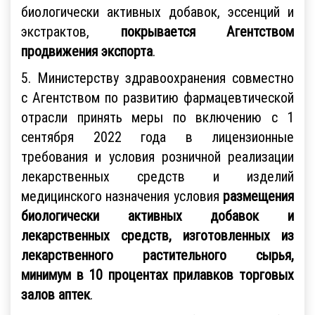
биологически активных добавок, эссенций и
экстрактов,
покрывается Агентством
продвижения экспорта
.
5. Министерству здравоохранения совместно
с Агентством по развитию фармацевтической
отрасли принять меры по включению с 1
сентября 2022 года в лицензионные
требования и условия розничной реализации
лекарственных средств и изделий
медицинского назначения условия
размещения
биологически активных добавок и
лекарственных средств, изготовленных из
лекарственного растительного сырья,
минимум в 10 процентах прилавков торговых
залов аптек
.