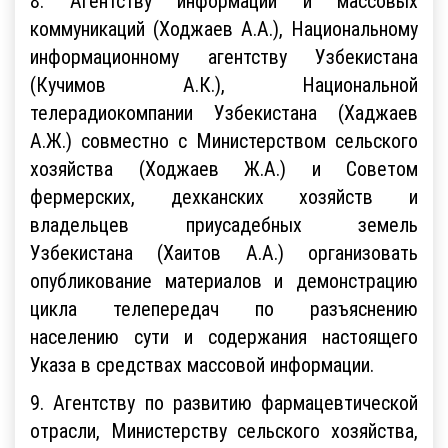
8. Агентству информации и массовых
коммуникаций (Ходжаев А.А.), Национальному
информационному агентству Узбекистана
(Кучимов А.К.), Национальной
телерадиокомпании Узбекистана (Хаджаев
А.Ж.) совместно с Министерством сельского
хозяйства (Ходжаев Ж.А.) и Советом
фермерских, дехканских хозяйств и
владельцев приусадебных земель
Узбекистана (Хаитов А.А.) организовать
опубликование материалов и демонстрацию
цикла телепередач по разъяснению
населению сути и содержания настоящего
Указа в средствах массовой информации.
9. Агентству по развитию фармацевтической
отрасли, Министерству сельского хозяйства,