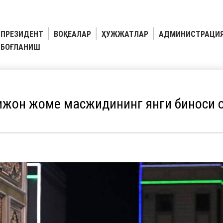
ПРЕЗИДЕНТ
ВОҚЕАЛАР
ҲУЖЖАТЛАР
АДМИНИСТРАЦИ
БОҒЛАНИШ
жон жоме масжидининг янги биноси 