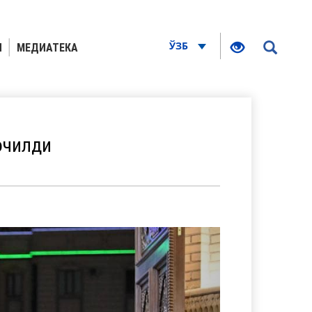
ЎЗБ
Я
МЕДИАТЕКА
очилди