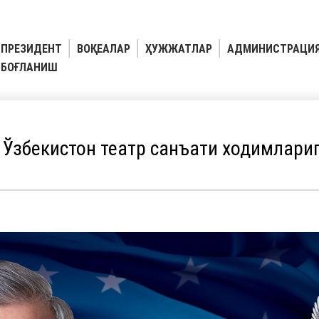
ПРЕЗИДЕНТ
ВОҚЕАЛАР
ҲУЖЖАТЛАР
АДМИНИСТРАЦИ
БОҒЛАНИШ
Ўзбекистон театр санъати ходимлари