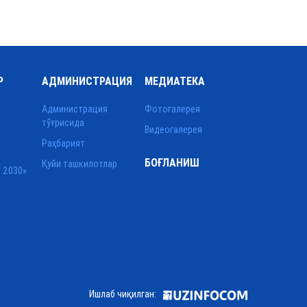
Р
АДМИНИСТРАЦИЯ
МЕДИАТЕКА
Администрация
Фотогалерея
тўғрисида
Видеогалерея
Раҳбарият
БОҒЛАНИШ
Қуйи ташкилотлар
 2030»
Ишлаб чиқилган: