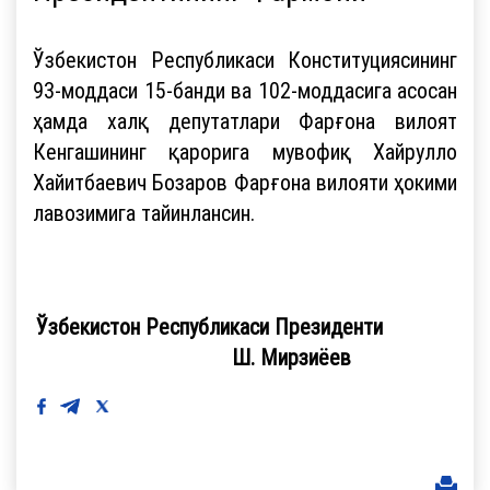
Ўзбекистон Республикаси Конституциясининг
93-моддаси 15-банди ва 102-моддасига асосан
ҳамда халқ депутатлари Фарғона вилоят
Кенгашининг қарорига мувофиқ Хайрулло
Хайитбаевич Бозаров Фарғона вилояти ҳокими
лавозимига тайинлансин.
Ўзбекистон Республикаси Президенти
Ш. Мирзиёев