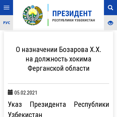
Toggle
ПРЕЗИДЕНТ
navigation
РЕСПУБЛИКИ УЗБЕКИСТАН
РУС
О назначении Бозарова Х.Х.
на должность хокима
Ферганской области
05.02.2021
Указ Президента Республики
Узбекистан