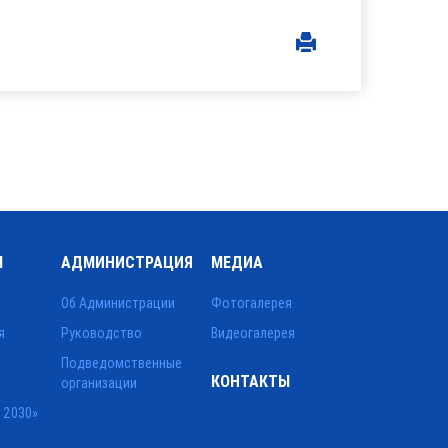
Ы
АДМИНИСТРАЦИЯ
МЕДИА
Об Администрации
Фотогалерея
я
Руководство
Видеогалерея
Подведомственные
КОНТАКТЫ
организации
 2030»