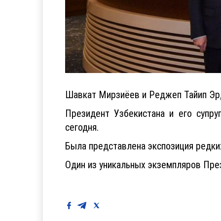
Шавкат Мирзиёев и Реджеп Тайип Эрд
Президент Узбекистана и его супру
сегодня.
Была представлена экспозиция редких
Один из уникальных экземпляров През