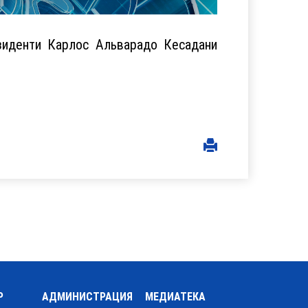
зиденти Карлос Альварадо Кесадани
Р
АДМИНИСТРАЦИЯ
МЕДИАТЕКА