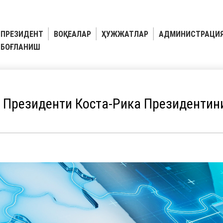
ПРЕЗИДЕНТ
ВОҚЕАЛАР
ҲУЖЖАТЛАР
АДМИНИСТРАЦИ
БОҒЛАНИШ
 Президенти Коста-Рика Президентин