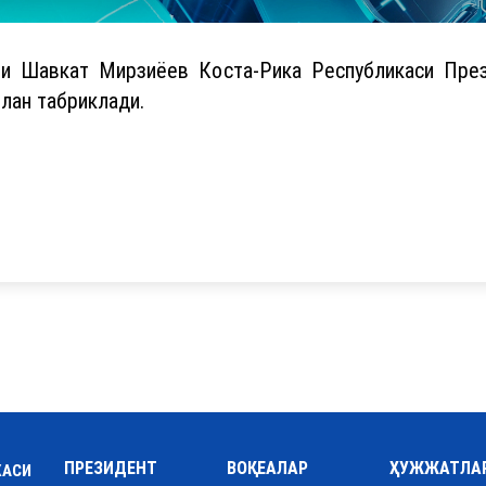
ти Шавкат Мирзиёев Коста-Рика Республикаси Пре
лан табриклади.
ПРЕЗИДЕНТ
ВОҚЕАЛАР
ҲУЖЖАТЛА
КАСИ