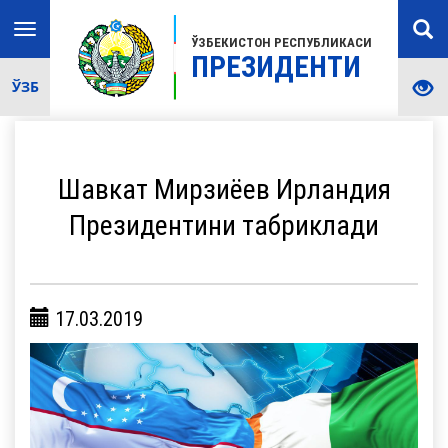
Toggle
ЎЗБЕКИСТОН РЕСПУБЛИКАСИ
navigation
ПРЕЗИДЕНТИ
ЎЗБ
Шавкат Мирзиёев Ирландия
Президентини табриклади
17.03.2019