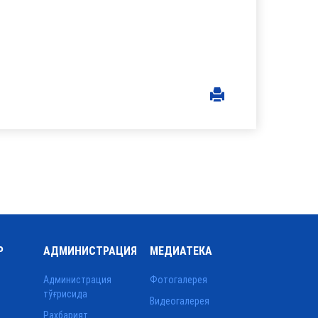
Р
АДМИНИСТРАЦИЯ
МЕДИАТЕКА
Администрация
Фотогалерея
тўғрисида
Видеогалерея
Раҳбарият