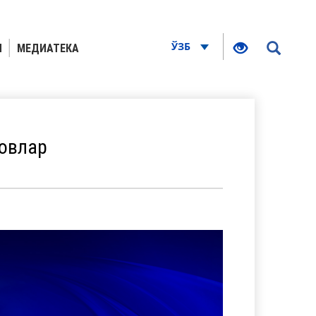
ЎЗБ
Я
МЕДИАТЕКА
овлар