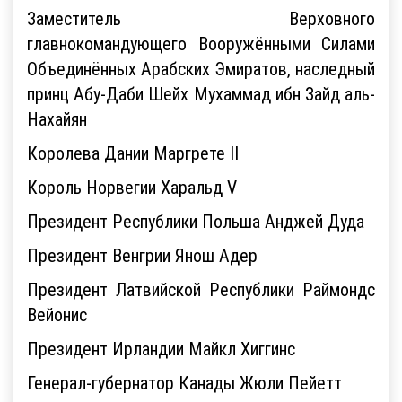
Заместитель Верховного
главнокомандующего Вооружёнными Силами
Объединённых Арабских Эмиратов, наследный
принц Абу-Даби Шейх Мухаммад ибн Зайд аль-
Нахайян
Королева Дании Маргрете II
Король Норвегии Харальд V
Президент Республики Польша Анджей Дуда
Президент Венгрии Янош Адер
Президент Латвийской Республики Раймондс
Вейонис
Президент Ирландии Майкл Хиггинс
Генерал-губернатор Канады Жюли Пейетт