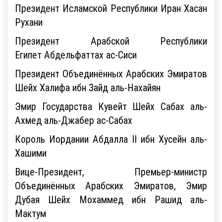
Президент Исламской Республики Иран Хасан
Рухани
Президент Арабской Республики
Египет Абдельфаттах ас-Сиси
Президент Объединённых Арабских Эмиратов
Шейх Халифа ибн Зайд аль-Нахайян
Эмир Государства Кувейт Шейх Сабах аль-
Ахмед аль-Джабер ас-Сабах
Король Иордании Абдалла II ибн Хусейн аль-
Хашими
Вице-Президент, Премьер-министр
Объединённых Арабских Эмиратов, Эмир
Дубая Шейх Мохаммед ибн Рашид аль-
Мактум