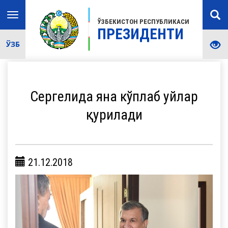
Toggle
ЎЗБЕКИСТОН РЕСПУБЛИКАСИ
navigation
ПРЕЗИДЕНТИ
ЎЗБ
Сергелида яна кўплаб уйлар
қурилади
21.12.2018