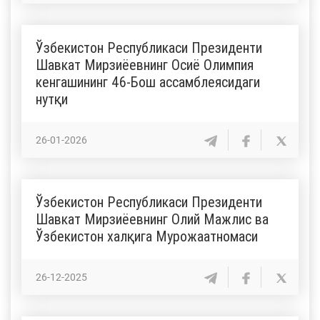
Ўзбекистон Республикаси Президенти
Шавкат Мирзиёевнинг Осиё Олимпия
кенгашининг 46-Бош ассамблеясидаги
нутқи
26-01-2026
Ўзбекистон Республикаси Президенти
Шавкат Мирзиёевнинг Олий Мажлис ва
Ўзбекистон халқига Мурожаатномаси
26-12-2025