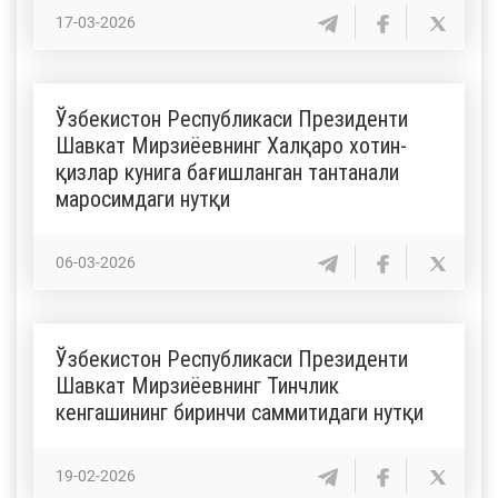
17-03-2026
Ўзбекистон Республикаси Президенти
Шавкат Мирзиёевнинг Халқаро хотин-
қизлар кунига бағишланган тантанали
маросимдаги нутқи
06-03-2026
Ўзбекистон Республикаси Президенти
Шавкат Мирзиёевнинг Тинчлик
кенгашининг биринчи саммитидаги нутқи
19-02-2026