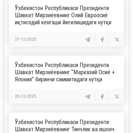
Ўзбекистон Республикаси Президенти
Шавкат Мирзиёевнинг Олий Евроосиё
иқтисодий кенгаши йиғилишидаги нутқи
21-12-2025
Ўзбекистон Республикаси Президенти
Шавкат Мирзиёевнинг “Марказий Осиё +
Япония” биринчи саммитидаги нутқи
20-12-2025
Ўзбекистон Республикаси Президенти
Шавкат Мирзиёевнинг Тинчлик ва ишонч