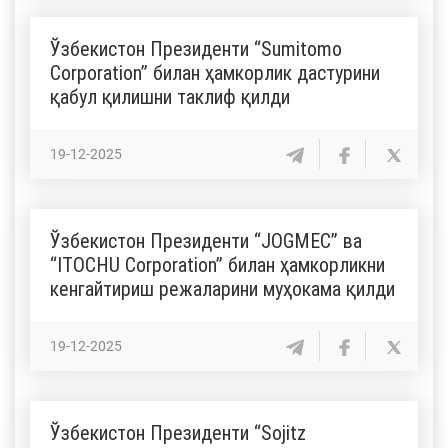
Ўзбекистон Президенти “Sumitomo
Corporation” билан ҳамкорлик дастурини
қабул қилишни таклиф қилди
19-12-2025
Ўзбекистон Президенти “JOGMEC” ва
“ITOCHU Corporation” билан ҳамкорликни
кенгайтириш режаларини муҳокама қилди
19-12-2025
Ўзбекистон Президенти “Sojitz