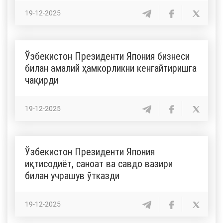
19-12-2025
Ўзбекистон Президенти Япония бизнеси
билан амалий ҳамкорликни кенгайтиришга
чақирди
19-12-2025
Ўзбекистон Президенти Япония
иқтисодиёт, саноат ва савдо вазири
билан учрашув ўтказди
19-12-2025