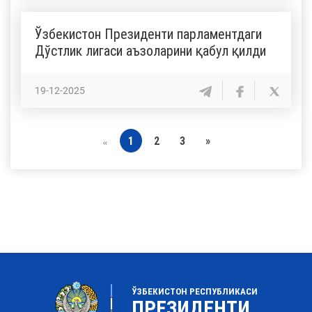
Ўзбекистон Президенти парламентдаги
Дўстлик лигаси аъзоларини қабул қилди
19-12-2025
1
2
3
»
«
ЎЗБЕКИСТОН РЕСПУБЛИКАСИ
ПРЕЗИДЕНТИ