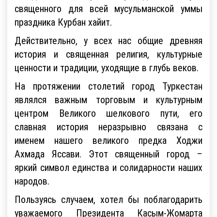
священного для всей мусульманской уммы
праздника Курбан хайит.
Действительно, у всех нас общие древняя
история и священная религия, культурные
ценности и традиции, уходящие в глубь веков.
На протяжении столетий город Туркестан
являлся важным торговым и культурным
центром Великого шелкового пути, его
славная история неразрывно связана с
именем нашего великого предка Ходжи
Ахмада Яссави. Этот священный город –
яркий символ единства и солидарности наших
народов.
Пользуясь случаем, хотел бы поблагодарить
уважаемого Президента Касым-Жомарта