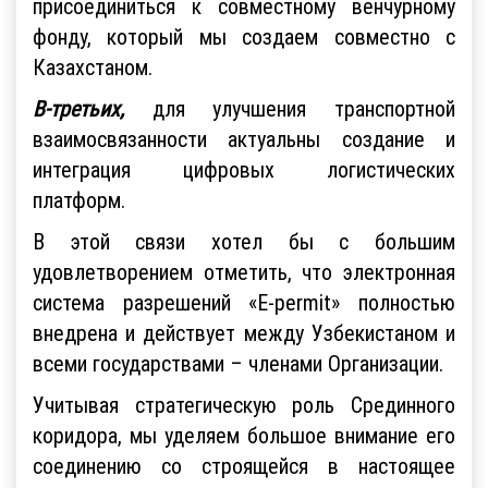
присоединиться к совместному венчурному
фонду, который мы создаем совместно с
Казахстаном.
В-третьих,
для улучшения транспортной
взаимосвязанности актуальны создание и
интеграция цифровых логистических
платформ.
В этой связи хотел бы с большим
удовлетворением отметить, что электронная
система разрешений «E-permit» полностью
внедрена и действует между Узбекистаном и
всеми государствами – членами Организации.
Учитывая стратегическую роль Срединного
коридора, мы уделяем большое внимание его
соединению со строящейся в настоящее