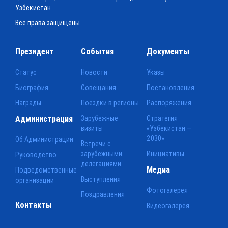
Узбекистан
Все права защищены
Президент
События
Документы
Статус
Новости
Указы
Биография
Совещания
Постановления
Награды
Поездки в регионы
Распоряжения
Администрация
Зарубежные
Стратегия
визиты
«Узбекистан —
2030»
Об Администрации
Встречи с
зарубежными
Инициативы
Руководство
делегациями
Медиа
Подведомственные
Выступления
организации
Фотогалерея
Поздравления
Контакты
Видеогалерея