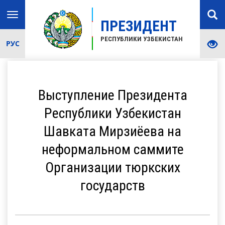
Toggle
ПРЕЗИДЕНТ
navigation
РЕСПУБЛИКИ УЗБЕКИСТАН
РУС
Выступление Президента
Республики Узбекистан
Шавката Мирзиёева на
неформальном саммите
Организации тюркских
государств