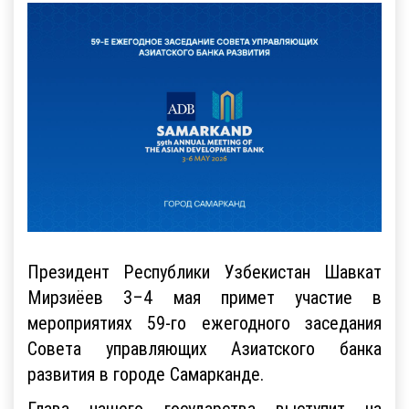
Президент Республики Узбекистан Шавкат
Мирзиёев 3–4 мая примет участие в
мероприятиях 59-го ежегодного заседания
Совета управляющих Азиатского банка
развития в городе Самарканде.
Глава нашего государства выступит на