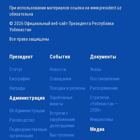
При использовании материалов ссылка на www.president.uz
обязательна
© 2026 Официальный веб-сайт Президента Республики
Узбекистан
Все права защищены
Президент
События
Документы
Статус
Новости
Указы
Биография
Совещания
Постановления
Награды
Поездки в регионы
Распоряжения
Администрация
Зарубежные
Стратегия
визиты
«Узбекистан —
2030»
Об Администрации
Встречи с
зарубежными
Инициативы
Руководство
делегациями
Медиа
Подведомственные
Выступления
организации