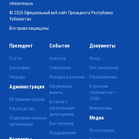
обязательна
© 2026 Официальный веб-сайт Президента Республики
Узбекистан
Все права защищены
Президент
События
Документы
Статус
Новости
Указы
Биография
Совещания
Постановления
Награды
Поездки в регионы
Распоряжения
Администрация
Зарубежные
Стратегия
визиты
«Узбекистан —
2030»
Об Администрации
Встречи с
зарубежными
Инициативы
Руководство
делегациями
Медиа
Подведомственные
Выступления
организации
Фотогалерея
Поздравления
Контакты