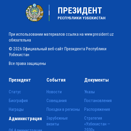
ПРЕЗИДЕНТ
РЕСПУБЛИКИ УЗБЕКИСТАН
При использовании материалов ссылка на www.president.uz
обязательна
© 2026 Официальный веб-сайт Президента Республики
Узбекистан
Все права защищены
Президент
События
Документы
Статус
Новости
Указы
Биография
Совещания
Постановления
Награды
Поездки в регионы
Распоряжения
Администрация
Зарубежные
Стратегия
визиты
«Узбекистан —
2030»
Об Администрации