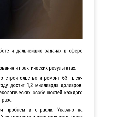
боте и дальнейших задачах в сфере
вания и практических результатах.
но строительство и ремонт 63 тысяч
оду достиг 1,2 миллиарда долларов.
экологических особенностей каждого
 раза.
я проблем в отрасли. Указано на
й при ремонте и строительстве дорог