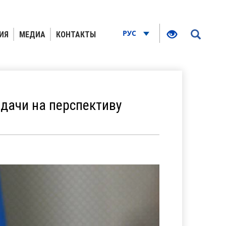
РУС
ИЯ
МЕДИА
КОНТАКТЫ
адачи на перспективу