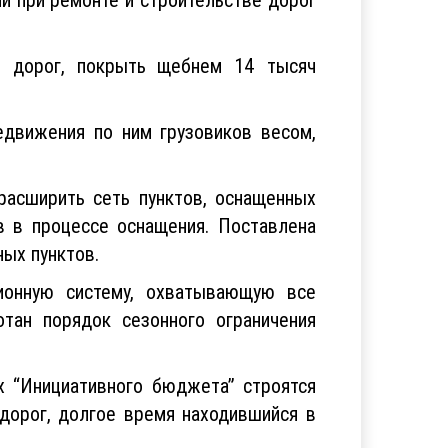
в дорог, покрыть щебнем 14 тысяч
едвижения по ним грузовиков весом,
 расширить сеть пунктов, оснащенных
в в процессе оснащения. Поставлена
ых пунктов.
ионную систему, охватывающую все
тан порядок сезонного ограничения
х “Инициативного бюджета” строятся
дорог, долгое время находившийся в