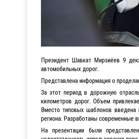
Президент Шавкат Мирзиёев 9 дека
автомобильных дорог.
Представлена информация о проделанн
За этот период в дорожную отрасль
километров дорог. Объем привлекае
Вместо типовых шаблонов введена п
региона. Разработаны современные ви
На презентации были представле
недостаточность использования пере