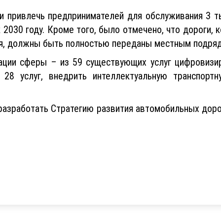
у и привлечь предпринимателей для обслуживания 3 
­к 2030 году. Кроме того, было отмечено, что дороги,
тия, должны быть полностью переданы местным подря
зации сферы – из 59 существующих услуг цифровизи
28 услуг, внедрить интеллектуальную транспорт
разработать Стратегию развития автомобильных дорог