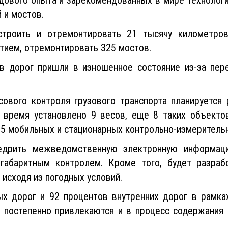
 и мостов.
строить и отремонтировать 21 тысячу километро
тием, отремонтировать 325 мостов.
ов дорог пришли в изношенное состояние из-за пер
сового контроля грузового транспорта планируется
 время установлено 9 весов, еще 8 таких объекто
35 мобильных и стационарных контрольно-измерительн
едрить межведомственную электронную информац
габаритным контролем. Кроме того, будет разрабо
исходя из погодных условий.
х дорог и 92 процентов внутренних дорог в рамка
 постепенно привлекаются и в процесс содержания 