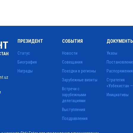
ПРЕЗИДЕНТ
СОБЫТИЯ
ДОКУМЕНТ
НТ
Статус
Новости
Указы
СТАН
Биография
Совещания
Постановлени
Награды
Поездки в регионы
Распоряжения
nt.uz
Зарубежные визиты
Стратегия
«Узбекистан —
Встречи с
и
зарубежными
Инициативы
делегациями
Выступления
Поздравления