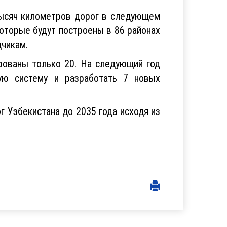
тысяч километров дорог в следующем
 которые будут построены в 86 районах
дчикам.
рованы только 20. На следующий год
ную систему и разработать 7 новых
 Узбекистана до 2035 года исходя из