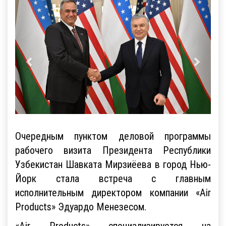
Очередным пунктом деловой программы
рабочего визита Президента Республики
Узбекистан Шавката Мирзиёева в город Нью-
Йорк стала встреча c главным
исполнительным директором компании «Air
Products» Эдуардо Менезесом.
«Air Products» специализируется на