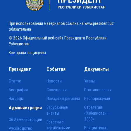
РЕСПУБЛИКИ УЗБЕКИСТАН
При использовании материалов ссылка на www.president.uz
обязательна
© 2026 Официальный веб-сайт Президента Республики
Узбекистан
Все права защищены
Президент
События
Документы
Статус
Новости
Указы
Биография
Совещания
Постановления
Награды
Поездки в регионы
Распоряжения
Администрация
Зарубежные
Стратегия
визиты
«Узбекистан —
2030»
Об Администрации
Встречи с
зарубежными
Инициативы
Руководство