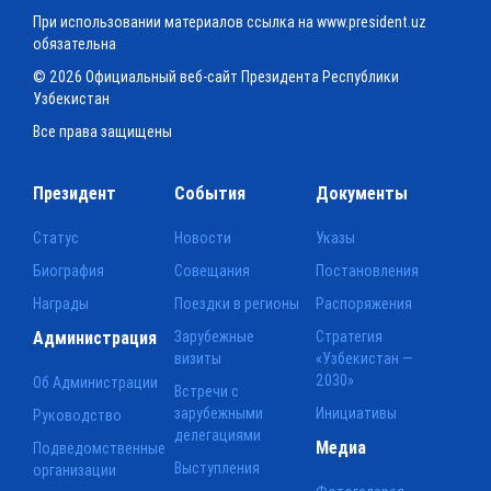
При использовании материалов ссылка на www.president.uz
обязательна
© 2026 Официальный веб-сайт Президента Республики
Узбекистан
Все права защищены
Президент
События
Документы
Статус
Новости
Указы
Биография
Совещания
Постановления
Награды
Поездки в регионы
Распоряжения
Администрация
Зарубежные
Стратегия
визиты
«Узбекистан —
2030»
Об Администрации
Встречи с
зарубежными
Инициативы
Руководство
делегациями
Медиа
Подведомственные
Выступления
организации