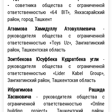
-
советника общества с ограниченной
ответственностью «64 BIT», Яккасарайский
район, город Ташкент
Агзамова Хамидуллу Атовуллаевича
-
руководителя общества с ограниченной
ответственностью «Toys Uz», Зангиатинский
район, Ташкентская область
Зоитбекова Юсуфбека Кудратбека угли
-
руководителя общества с ограниченной
ответственностью «Lider Kabel Group»,
Зангиатинский район, Ташкентская область
Ибрагимова Рашида
Хасановича
- руководителя общества с
ограниченной ответственностью «Online
building project», Ташкентский район,