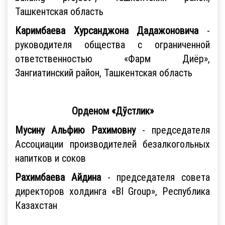
Ташкентская область
Каримбаева Хурсанджона Дадажоновича
-
руководителя общества с ограниченной
ответственностью «Фарм Диёр»,
Зангиатинский район, Ташкентская область
Орденом «Дўстлик»
Мусину Альфию Рахимовну
- председателя
Ассоциации производителей безалкогольных
напитков и соков
Рахимбаева Айдина
- председателя совета
директоров холдинга «BI Group», Республика
Казахстан