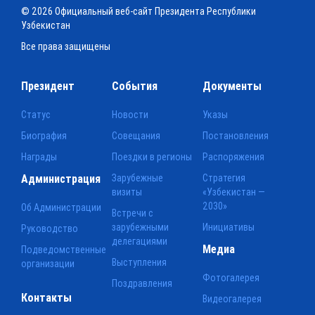
© 2026 Официальный веб-сайт Президента Республики
Узбекистан
Все права защищены
Президент
События
Документы
Статус
Новости
Указы
Биография
Совещания
Постановления
Награды
Поездки в регионы
Распоряжения
Администрация
Зарубежные
Стратегия
визиты
«Узбекистан —
2030»
Об Администрации
Встречи с
зарубежными
Инициативы
Руководство
делегациями
Медиа
Подведомственные
Выступления
организации
Фотогалерея
Поздравления
Контакты
Видеогалерея