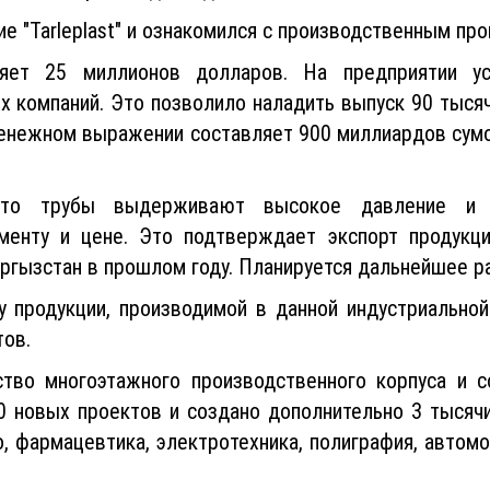
ие "Tarleplast" и ознакомился с производственным пр
яет 25 миллионов долларов. На предприятии у
х компаний. Это позволило наладить выпуск 90 тысяч
денежном выражении составляет 900 миллиардов сумо
что трубы выдерживают высокое давление и в
именту и цене. Это подтверждает экспорт продукц
ыргызстан в прошлом году. Планируется дальнейшее р
 продукции, производимой в данной индустриальной 
ов.
ьство многоэтажного производственного корпуса и с
0 новых проектов и создано дополнительно 3 тысяч
о, фармацевтика, электротехника, полиграфия, авто