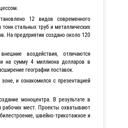
оцессом.
становлено 12 видов современного
 тонн стальных труб и металлических
в. На предприятии создано около 120
нешние воздействия, отличаются
ии на сумму 4 миллиона долларов в
асширение географии поставок.
зоне, и ознакомился с презентацией
оздание моноцентра. В результате в
и рабочих мест. Проекты охватывают
мобилестроение, швейно-трикотажное и