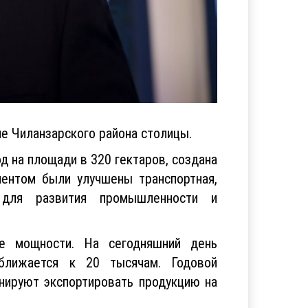
 Чиланзарского района столицы.
 на площади в 320 гектаров, создана
ментом были улучшены транспортная,
я для развития промышленности и
ые мощности. На сегодняшний день
иближается к 20 тысячам. Годовой
анируют экспортировать продукцию на