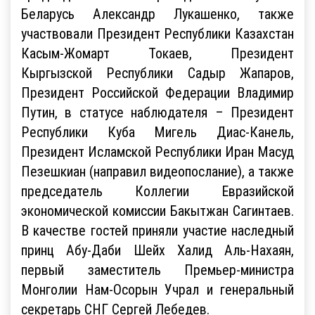
Беларусь Александр Лукашенко, также
участвовали Президент Республики Казахстан
Касым-Жомарт Токаев, Президент
Кыргызской Республики Садыр Жапаров,
Президент Российской Федерации Владимир
Путин, в статусе наблюдателя – Президент
Республики Куба Мигель Диас-Канель,
Президент Исламской Республики Иран Масуд
Пезешкиан (направил видеопослание), а также
председатель Коллегии Евразийской
экономической комиссии Бакытжан Сагинтаев.
В качестве гостей приняли участие наследный
принц Абу-Даби Шейх Халид Аль-Нахаян,
первый заместитель Премьер-министра
Монголии Нам-Осорын Учрал и генеральный
секретарь СНГ Сергей Лебедев.