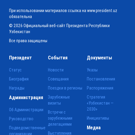
При использовании материалов ссылка на www.president.uz
обязательна
© 2026 Официальный веб-сайт Президента Республики
Узбекистан
Все права защищены
Президент
События
Документы
Статус
Новости
Указы
Биография
Совещания
Постановления
Награды
Поездки в регионы
Распоряжения
Администрация
Зарубежные
Стратегия
визиты
«Узбекистан —
2030»
Об Администрации
Встречи с
зарубежными
Инициативы
Руководство
делегациями
Медиа
Подведомственные
Выступления
организации