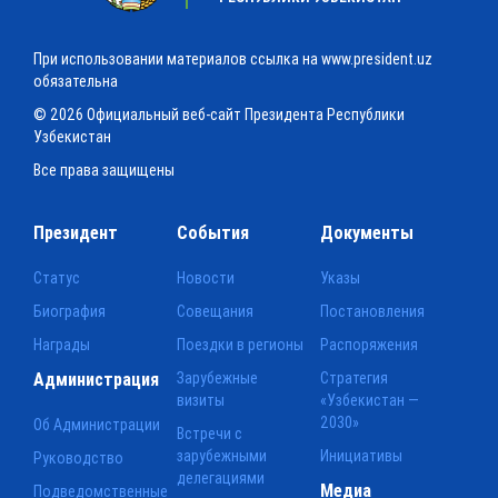
При использовании материалов ссылка на www.president.uz
обязательна
© 2026 Официальный веб-сайт Президента Республики
Узбекистан
Все права защищены
Президент
События
Документы
Статус
Новости
Указы
Биография
Совещания
Постановления
Награды
Поездки в регионы
Распоряжения
Администрация
Зарубежные
Стратегия
визиты
«Узбекистан —
2030»
Об Администрации
Встречи с
зарубежными
Инициативы
Руководство
делегациями
Медиа
Подведомственные