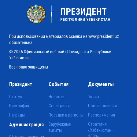
ПРЕЗИДЕНТ
РЕСПУБЛИКИ УЗБЕКИСТАН
При использовании материалов ссылка на www.president.uz
обязательна
© 2026 Официальный веб-сайт Президента Республики
Узбекистан
Все права защищены
Президент
События
Документы
Статус
Новости
Указы
Биография
Совещания
Постановления
Награды
Поездки в регионы
Распоряжения
Администрация
Зарубежные
Стратегия
визиты
«Узбекистан —
2030»
Об Администрации