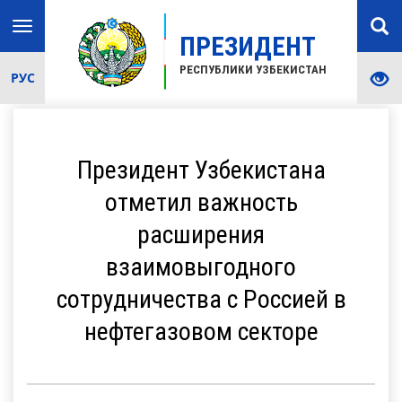
Toggle
ПРЕЗИДЕНТ
navigation
РЕСПУБЛИКИ УЗБЕКИСТАН
РУС
Президент Узбекистана
отметил важность
расширения
взаимовыгодного
сотрудничества с Россией в
нефтегазовом секторе