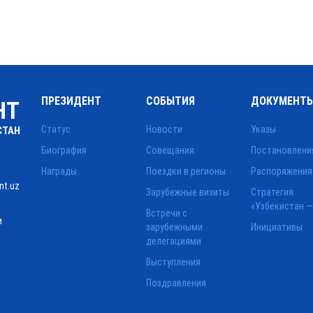
ПРЕЗИДЕНТ
СОБЫТИЯ
ДОКУМЕНТ
НТ
Статус
Новости
Указы
СТАН
Биография
Совещания
Постановлени
Награды
Поездки в регионы
Распоряжения
nt.uz
Зарубежные визиты
Стратегия
«Узбекистан —
Встречи с
и
зарубежными
Инициативы
делегациями
Выступления
Поздравления