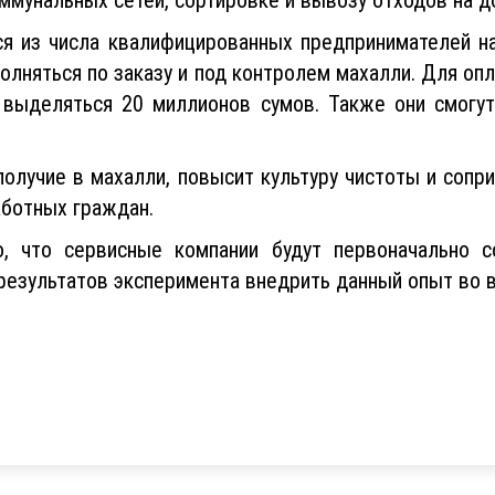
ся из числа квалифицированных предпринимателей на
олняться по заказу и под контролем махалли. Для оп
выделяться 20 миллионов сумов. Также они смогу
получие в махалли, повысит культуру чистоты и сопр
аботных граждан.
, что сервисные компании будут первоначально 
результатов эксперимента внедрить данный опыт во в