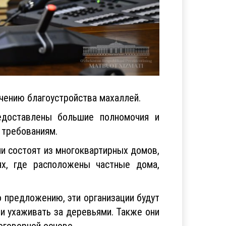
чению благоустройства махаллей.
едоставлены большие полномочия и
 требованиям.
чи состоят из многоквартирных домов,
х, где расположены частные дома,
о предложению, эти организации будут
 и ухаживать за деревьями. Также они
оговорной основе.