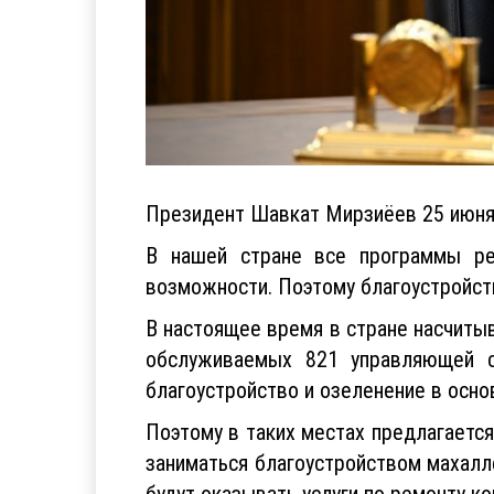
Президент Шавкат Мирзиёев 25 июня 
В нашей стране все программы ре
возможности. Поэтому благоустройст
В настоящее время в стране насчитыв
обслуживаемых 821 управляющей с
благоустройство и озеленение в осн
Поэтому в таких местах предлагается
заниматься благоустройством махалле
будут оказывать услуги по ремонту к