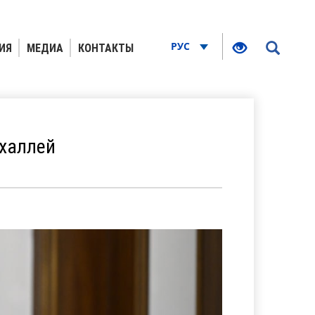
РУС
ИЯ
МЕДИА
КОНТАКТЫ
халлей