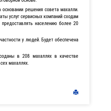
 основании решения совета махалли.
латы услуг сервисных компаний сходам
т предоставлять населению более 20
ичастности у людей. Будет обеспечена
созданы в 208 махаллях в качестве
сех махаллях.