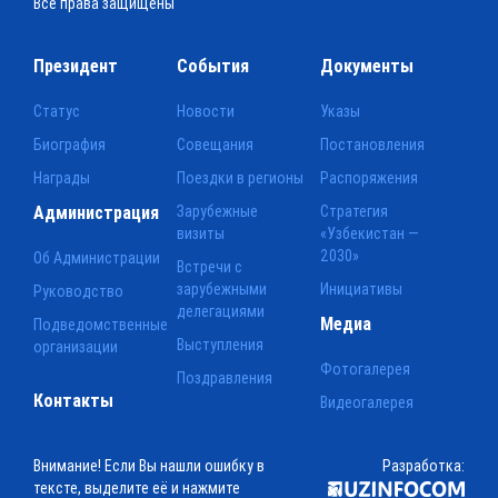
Все права защищены
Президент
События
Документы
Статус
Новости
Указы
Биография
Совещания
Постановления
Награды
Поездки в регионы
Распоряжения
Администрация
Зарубежные
Стратегия
визиты
«Узбекистан —
2030»
Об Администрации
Встречи с
зарубежными
Инициативы
Руководство
делегациями
Медиа
Подведомственные
Выступления
организации
Фотогалерея
Поздравления
Контакты
Видеогалерея
Внимание! Если Вы нашли ошибку в
Разработка:
тексте, выделите её и нажмите