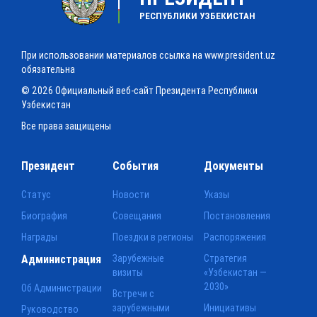
РЕСПУБЛИКИ УЗБЕКИСТАН
При использовании материалов ссылка на www.president.uz
обязательна
© 2026 Официальный веб-сайт Президента Республики
Узбекистан
Все права защищены
Президент
События
Документы
Статус
Новости
Указы
Биография
Совещания
Постановления
Награды
Поездки в регионы
Распоряжения
Администрация
Зарубежные
Стратегия
визиты
«Узбекистан —
2030»
Об Администрации
Встречи с
зарубежными
Инициативы
Руководство