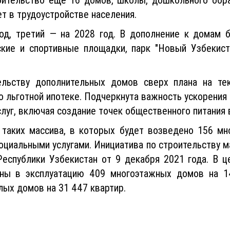
ет в трудоустройстве населения.
год, третий — на 2028 год. В дополнение к домам б
тские и спортивные площадки, парк "Новый Узбекис
ельству дополнительных домов сверх плана на те
 льготной ипотеке. Подчеркнута важность ускорения 
слуг, включая создание точек общественного питания 
 таких массива, в которых будет возведено 156 мн
циальными услугами. Инициатива по строительству м
Республики Узбекистан от 9 декабря 2021 года. В ц
аны в эксплуатацию 409 многоэтажных домов на 14
лых домов на 31 447 квартир.