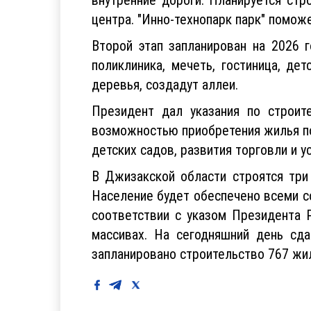
центра. "Инно-технопарк парк" помож
Второй этап запланирован на 2026 
поликлиника, мечеть, гостиница, де
деревья, создадут аллеи.
Президент дал указания по строит
возможностью приобретения жилья по
детских садов, развития торговли и у
В Джизакской области строятся три
Население будет обеспечено всеми со
соответствии с указом Президента 
массивах. На сегодняшний день сд
запланировано строительство 767 жи