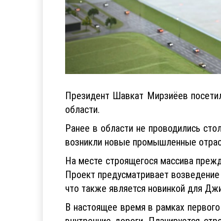
Президент Шавкат Мирзиёев посетил
области.
Ранее в области не проводились сто
возникли новые промышленные отрасл
На месте строящегося массива прежде
Проект предусматривает возведение в
что также является новинкой для Джи
В настоящее время в рамках первого
внутренние дороги. Планируется ст