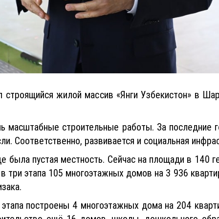
 строящийся жилой массив «Янги Узбекистон» в Ш
ль масштабные строительные работы. За последние 
и. Соответственно, развивается и социальная инфрас
 была пустая местность. Сейчас на площади в 140 г
 три этапа 105 многоэтажных домов на 3 936 квартир.
зака.
 этапа построены 4 многоэтажных дома на 204 кварти
роительство ещё 16 домов, школы, дошкольного обра