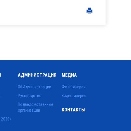
Ы
АДМИНИСТРАЦИЯ
МЕДИА
Об Администрации
Фотогалерея
я
Руководство
Видеогалерея
Подведомственные
КОНТАКТЫ
организации
 2030»