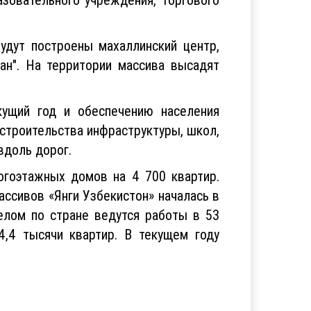
удут построены махаллинский центр,
тан". На территории массива высадят
кущий год и обеспечению населения
строительства инфраструктуры, школ,
вдоль дорог.
огоэтажных домов на 4 700 квартир.
ассивов «Янги Узбекистон» началась в
елом по стране ведутся работы в 53
,4 тысячи квартир. В текущем году