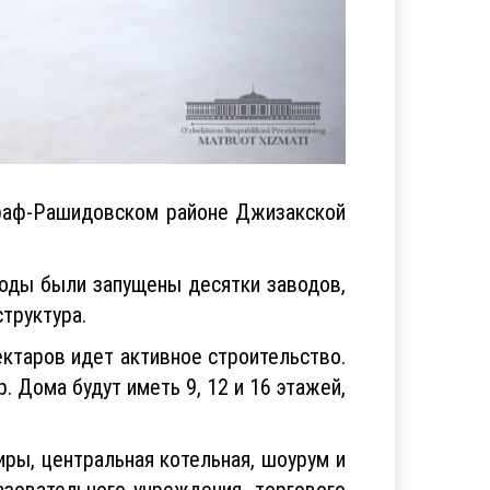
араф-Рашидовском районе Джизакской
годы были запущены десятки заводов,
труктура.
ектаров идет активное строительство.
 Дома будут иметь 9, 12 и 16 этажей,
ры, центральная котельная, шоурум и
зовательного учреждения, торгового