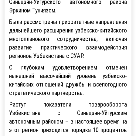
Синьцзян-Уйгурского автономного района
Эркином Туниязом.
Были рассмотрены приоритетные направления
дальнейшего расширения узбекско-китайского
многопланового сотрудничества, включая
развитие практического взаимодействия
регионов Узбекистана с СУАР.
С глубоким удовлетворением отмечен
нынешний высочайший уровень узбекско-
китайских отношений дружбы и всепогодного
стратегического партнерства.
Растут показатели товарооборота
Узбекистана с Синьцзян-Уйгурским
автономным районом – в настоящее время на
этот регион приходится порядка 10 процентов