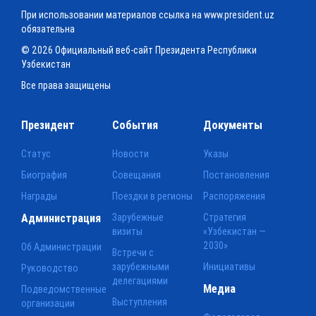
При использовании материалов ссылка на www.president.uz
обязательна
© 2026 Официальный веб-сайт Президента Республики
Узбекистан
Все права защищены
Президент
События
Документы
Статус
Новости
Указы
Биография
Совещания
Постановления
Награды
Поездки в регионы
Распоряжения
Администрация
Зарубежные
Стратегия
визиты
«Узбекистан —
2030»
Об Администрации
Встречи с
зарубежными
Инициативы
Руководство
делегациями
Медиа
Подведомственные
Выступления
организации