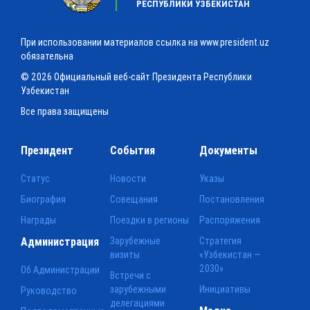
РЕСПУБЛИКИ УЗБЕКИСТАН
При использовании материалов ссылка на www.president.uz
обязательна
© 2026 Официальный веб-сайт Президента Республики
Узбекистан
Все права защищены
Президент
События
Документы
Статус
Новости
Указы
Биография
Совещания
Постановления
Награды
Поездки в регионы
Распоряжения
Администрация
Зарубежные
Стратегия
визиты
«Узбекистан —
2030»
Об Администрации
Встречи с
зарубежными
Инициативы
Руководство
делегациями