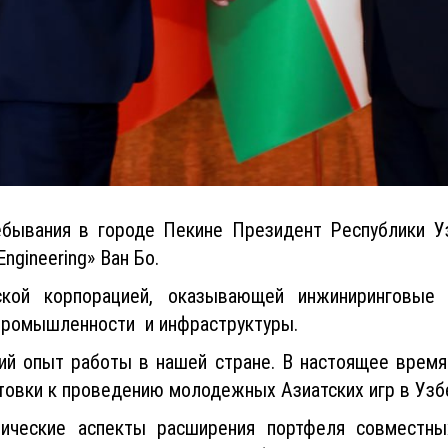
ебывания в городе Пекине Президент Республики 
ngineering» Ван Бо.
кой корпорацией, оказывающей инжиниринговые
 промышленности и инфраструктуры.
ий опыт работы в нашей стране. В настоящее время
товки к проведению молодежных Азиатских игр в Узбе
ические аспекты расширения портфеля совместных