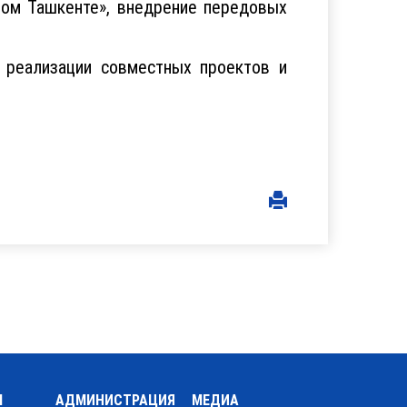
вом Ташкенте», внедрение передовых
ю реализации совместных проектов и
Ы
АДМИНИСТРАЦИЯ
МЕДИА