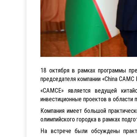
18 октября в рамках программы пр
председателя компании «China CAMC E
«CAMCЕ» является ведущей китайс
инвестиционные проектов в области
Компания имеет большой практическ
олимпийского городка в рамках подго
На встрече были обсуждены практ