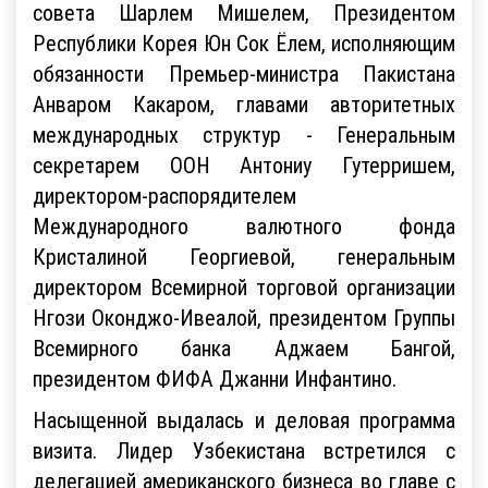
совета Шарлем Мишелем, Президентом
Республики Корея Юн Сок Ёлем, исполняющим
обязанности Премьер-министра Пакистана
Анваром Какаром, главами авторитетных
международных структур - Генеральным
секретарем ООН Антониу Гутерришем,
директором-распорядителем
Международного валютного фонда
Кристалиной Георгиевой, генеральным
директором Всемирной торговой организации
Нгози Оконджо-Ивеалой, президентом Группы
Всемирного банка Аджаем Бангой,
президентом ФИФА Джанни Инфантино.
Насыщенной выдалась и деловая программа
визита. Лидер Узбекистана встретился с
делегацией американского бизнеса во главе с