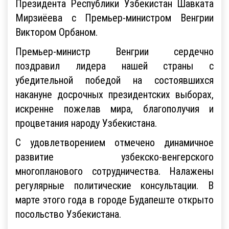
Президента Республики Узбекистан Шавката
Мирзиёева с Премьер-министром Венгрии
Виктором Орбаном.
Премьер-министр Венгрии сердечно
поздравил лидера нашей страны с
убедительной победой на состоявшихся
накануне досрочных президентских выборах,
искренне пожелав мира, благополучия и
процветания народу Узбекистана.
С удовлетворением отмечено динамичное
развитие узбекско-венгерского
многопланового сотрудничества. Налажены
регулярные политические консультации. В
марте этого года в городе Будапеште открыто
посольство Узбекистана.