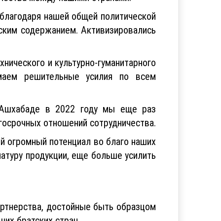
 благодаря нашей общей политической
еским содержанием. Активизировались
хнического и культурно-гуманитарного
имаем решительные усилия по всем
 Ашхабаде в 2022 году мы еще раз
госрочных отношений сотрудничества.
ый огромный потенциал во благо наших
атуру продукции, еще больше усилить
артнерства, достойные быть образцом
ших братских стран.