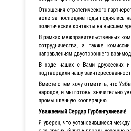
Отношения стратегического партнерс
воле за последние годы поднялись н
политические контакты на высшем ур
В рамках межправительственных комис
сотрудничества, а также комисси
направлениям двустороннего взаимод
В ходе наших с Вами дружеских и
подтвердили нашу заинтересованност
Вместе с тем хочу отметить, что Узб
народов, и мы готовы значительно у
промышленную кооперацию.
Уважаемый Сердар Гурбангулиевич!
Я уверен, что установившиеся между
для других, будут и впредь успешно р