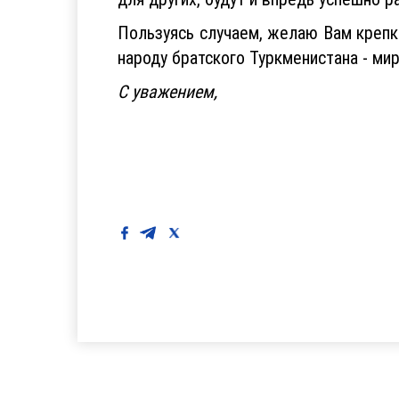
Пользуясь случаем, желаю Вам крепко
народу братского Туркменистана - ми
С уважением,