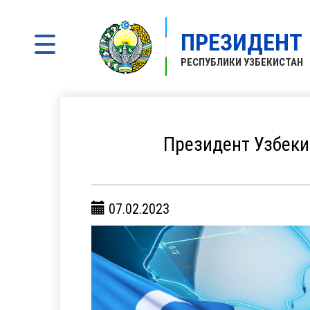
ПРЕЗИДЕНТ
РЕСПУБЛИКИ УЗБЕКИСТАН
Президент Узбеки
07.02.2023