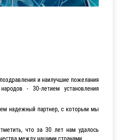
поздравления и наилучшие пожелания
народов - 30-летием установления
енем надежный партнер, с которым мы
тметить, что за 30 лет нам удалось
чества между нашими странами.