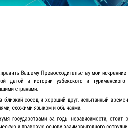
,
аправить Вашему Превосходительству мои искренние 
ой датой в истории узбекского и туркменского 
ашими странами.
ов близкий сосед и хороший друг, испытанный врем
ями, схожими языком и обычаями.
вумя государствами за годы независимости, стоит о
ческую и правовую основу взаимовыгодного сотрудни