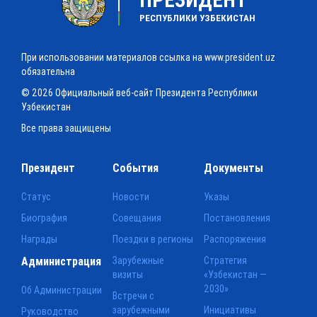
РЕСПУБЛИКИ УЗБЕКИСТАН
При использовании материалов ссылка на www.president.uz
обязательна
© 2026 Официальный веб-сайт Президента Республики
Узбекистан
Все права защищены
Президент
События
Документы
Статус
Новости
Указы
Биография
Совещания
Постановления
Награды
Поездки в регионы
Распоряжения
Администрация
Зарубежные
Стратегия
визиты
«Узбекистан —
2030»
Об Администрации
Встречи с
зарубежными
Инициативы
Руководство