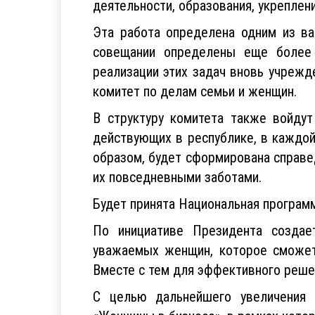
деятельности, образования, укреплени
Эта работа определена одним из ва
совещании определены еще более 
реализации этих задач вновь учреж
комитет по делам семьи и женщин.
В структуру комитета также войдут
действующих в республике, в каждо
образом, будет сформирована справе
их повседневными заботами.
Будет принята Национальная програм
По инициативе Президента создае
уважаемых женщин, которое сможет 
Вместе с тем для эффективного реше
С целью дальнейшего увеличения 
«Женщины в бизнесе», в рамках кото