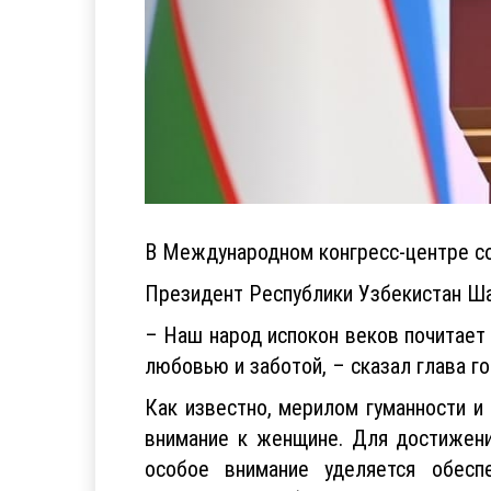
В Международном конгресс-центре со
Президент Республики Узбекистан Ша
– Наш народ испокон веков почитает
любовью и заботой, – сказал глава го
Как известно, мерилом гуманности и
внимание к женщине. Для достижени
особое внимание уделяется обесп