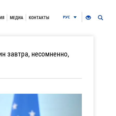
РУС
ИЯ
МЕДИА
КОНТАКТЫ
н завтра, несомненно,