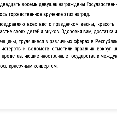
, двадцать восемь девушек награждены Государственн
ось торжественное вручение этих наград.
поздравляю всех вас с праздником весны, красот
стье своих детей и внуков. Здоровья вам, достатка и
нщины, трудящиеся в различных сферах в Республик
нистерств и ведомств отметили праздник вокруг 
 представляющие иностранные государства и междун
ось красочным концертом.