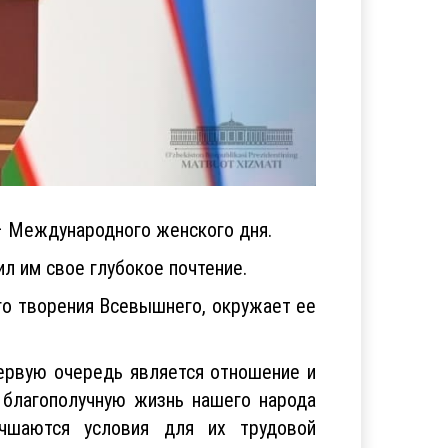
– Международного женского дня.
 им свое глубокое почтение.
го творения Всевышнего, окружает ее
первую очередь является отношение и
 благополучную жизнь нашего народа
учшаются условия для их трудовой