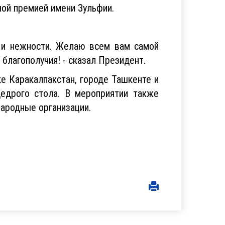
ой премией имени Зульфии.
ы и нежности. Желаю всем вам самой
 благополучия! - сказал Президент.
е Каракалпакстан, городе Ташкенте и
щедрого стола. В мероприятии также
ародные организации.