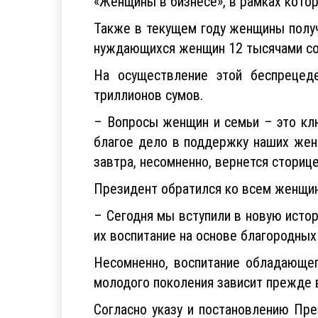
Также в текущем году женщины полу
нуждающихся женщин 12 тысячами со
На осуществление этой беспрецед
триллионов сумов.
– Вопросы женщин и семьи – это кл
благое дело в поддержку наших жен
завтра, несомненно, вернется сториц
Президент обратился ко всем женщина
– Сегодня мы вступили в новую исто
их воспитание на основе благородных
Несомненно, воспитание обладающег
молодого поколения зависит прежде в
Согласно указу и постановлению Пре