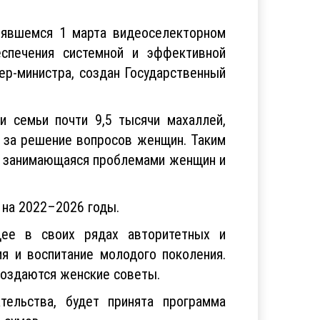
тоявшемся 1 марта видеоселекторном
спечения системной и эффективной
р-министра, создан Государственный
и семьи почти 9,5 тысячи махаллей,
 за решение вопросов женщин. Таким
ве занимающаяся проблемами женщин и
 на 2022–2026 годы.
щее в своих рядах авторитетных и
я и воспитание молодого поколения.
создаются женские советы.
ельства, будет принята программа
 сумов.