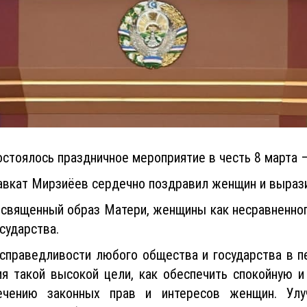
стоялось праздничное мероприятие в честь 8 марта 
вкат Мирзиёев сердечно поздравил женщин и выразил
 священный образ Матери, женщины как несравненно
сударства.
 справедливости любого общества и государства в 
я такой высокой цели, как обеспечить спокойную и
ечению законных прав и интересов женщин. Ул