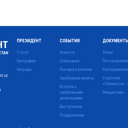
ПРЕЗИДЕНТ
СОБЫТИЯ
ДОКУМЕНТ
НТ
Статус
Новости
Указы
СТАН
Биография
Совещания
Постановлени
Награды
Поездки в регионы
Распоряжения
nt.uz
Зарубежные визиты
Стратегия
«Узбекистан —
Встречи с
и
зарубежными
Инициативы
делегациями
Выступления
Поздравления