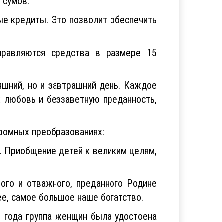
е кредиты. Это позволит обеспечить
правляются средства в размере 15
шний, но и завтрашний день. Каждое
 любовь и беззаветную преданность,
громных преобразованиях:
. Приобщение детей к великим целям,
ого и отважного, преданного Родине
ее, самое большое наше богатство.
о года группа женщин была удостоена